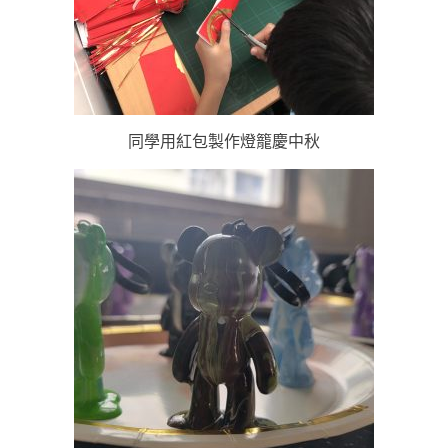
同學用紅包製作燈籠慶中秋