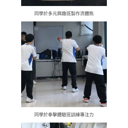
同學於多元興趣班製作流體熊
同學於拳擊體驗班訓練專注力