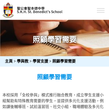
Skip
to
content
聖公會聖本德中學
照顧學習需要
主頁
>
學與教
>
學習支援
>
照顧學習需要
照顧學習需要
本校採用「全校參與」模式推行融合教育，成立學生支援小
組幫助有特殊教育需要的學生，並提供多元化支援活動，例
如課後輔導班、試前溫習班、社交小組、職場體驗及多元化