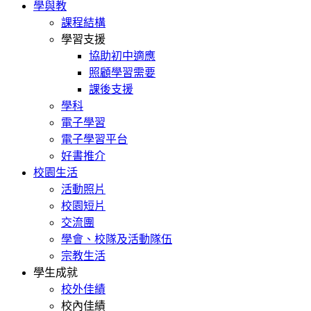
學與教
課程結構
學習支援
協助初中適應
照顧學習需要
課後支援
學科
電子學習
電子學習平台
好書推介
校園生活
活動照片
校園短片
交流團
學會、校隊及活動隊伍
宗教生活
學生成就
校外佳績
校內佳績