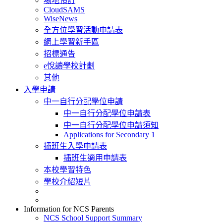
場地預訂
CloudSAMS
WiseNews
全方位學習活動申請表
網上學習新手區
招標通告
e悅讀學校計劃
其他
入學申請
中一自行分配學位申請
中一自行分配學位申請表
中一自行分配學位申請須知
Applications for Secondary 1
插班生入學申請表
插班生適用申請表
本校學習特色
學校介紹短片
Information for NCS Parents
NCS School Support Summary