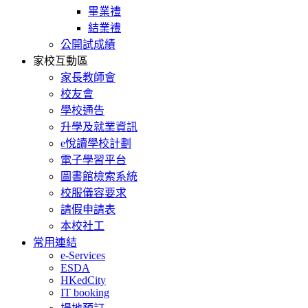
畢業禮
結業禮
公開試成績
家校互動區
家長教師會
校友會
學校通告
升學及就業資訊
e悅讀學校計劃
電子學習平台
圖書館檢索系統
校服儀容要求
請假申請表
本校社工
常用連結
e-Services
ESDA
HKedCity
IT booking