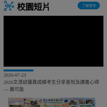
暑假
校園短片
了解更多
2026-08-08
暑假
2026-08-09
暑假
2026-08-10
暑假
2026-08-11
暑假
2026-08-12
暑假
2026-08-13
暑假
2026-07-23
2026-08-14
2026文憑試優異成績考生分享喜悅及讀書心得
暑假
— 蕭可盈
2026-08-15
暑假
2026-08-16