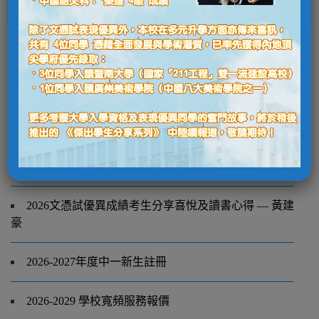
重置登入密碼
最新消息
了解更多
2026文憑試佳績
2026文憑試優異成績考生分享喜悅及讀書心得 — 蕭可
盈
2026文憑試優異成績考生分享喜悅及讀書心得 — 黃建
豪
2026-2027年度中一新生註冊
2026-2029 學校寬頻服務報價