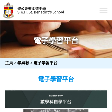
Skip
to
content
聖公會聖本德中學
電子學習平台
主頁
>
學與教
>
電子學習平台
電子學習平台