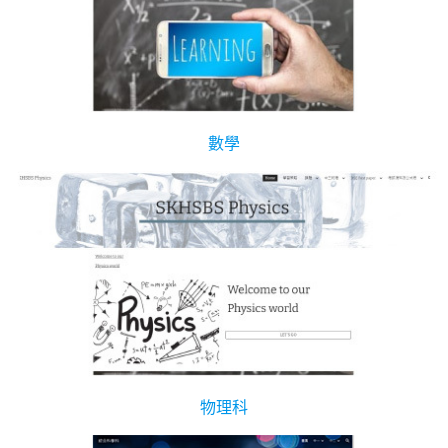
數學
物理科