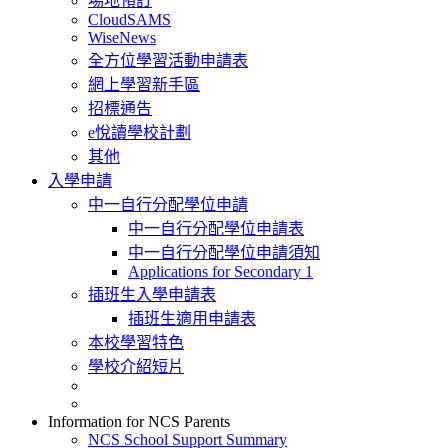
場地預訂
CloudSAMS
WiseNews
全方位學習活動申請表
網上學習新手區
招標通告
e悅讀學校計劃
其他
入學申請
中一自行分配學位申請
中一自行分配學位申請表
中一自行分配學位申請須知
Applications for Secondary 1
插班生入學申請表
插班生適用申請表
本校學習特色
學校介紹短片
Information for NCS Parents
NCS School Support Summary