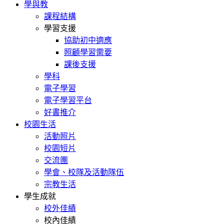
學與教
課程結構
學習支援
協助初中適應
照顧學習需要
課後支援
學科
電子學習
電子學習平台
好書推介
校園生活
活動照片
校園短片
交流團
學會、校隊及活動隊伍
宗教生活
學生成就
校外佳績
校內佳績