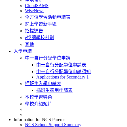
場地預訂
CloudSAMS
WiseNews
全方位學習活動申請表
網上學習新手區
招標通告
e悅讀學校計劃
其他
入學申請
中一自行分配學位申請
中一自行分配學位申請表
中一自行分配學位申請須知
Applications for Secondary 1
插班生入學申請表
插班生適用申請表
本校學習特色
學校介紹短片
Information for NCS Parents
NCS School Support Summary