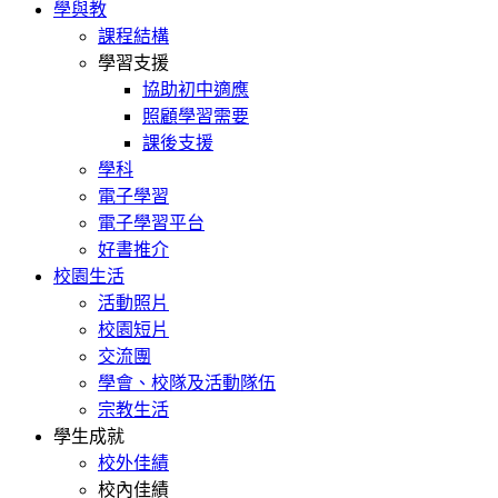
學與教
課程結構
學習支援
協助初中適應
照顧學習需要
課後支援
學科
電子學習
電子學習平台
好書推介
校園生活
活動照片
校園短片
交流團
學會、校隊及活動隊伍
宗教生活
學生成就
校外佳績
校內佳績