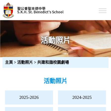
Skip
to
content
聖公會聖本德中學
活動照片
主頁
>
活動照片
>
共建和諧校園劇場
活動照片
文
2025-2026
2024-2025
章