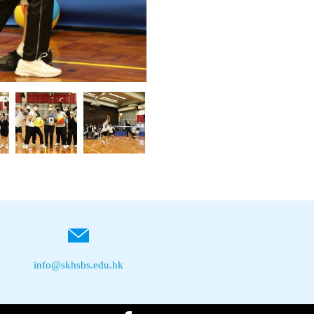
info@skhsbs.edu.hk