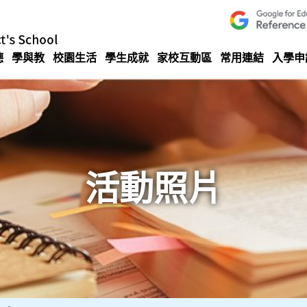
德
學與教
校園生活
學生成就
家校互動區
常用連結
入學申
活動照片