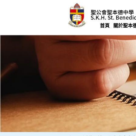
Skip
to
content
首頁
關於聖本
聖公會聖本德中學