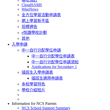
場地預訂
CloudSAMS
WiseNews
全方位學習活動申請表
網上學習新手區
招標通告
e悅讀學校計劃
其他
入學申請
中一自行分配學位申請
中一自行分配學位申請表
中一自行分配學位申請須知
Applications for Secondary 1
插班生入學申請表
插班生適用申請表
本校學習特色
學校介紹短片
Information for NCS Parents
NCS School Support Summary