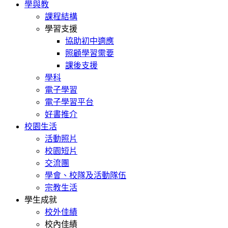
學與教
課程結構
學習支援
協助初中適應
照顧學習需要
課後支援
學科
電子學習
電子學習平台
好書推介
校園生活
活動照片
校園短片
交流團
學會、校隊及活動隊伍
宗教生活
學生成就
校外佳績
校內佳績