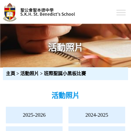
Skip
to
content
聖公會聖本德中學
活動照片
主頁
>
活動照片
>
班際聖誕小黑板比賽
活動照片
文
2025-2026
2024-2025
章