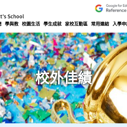
德
學與教
校園生活
學生成就
家校互動區
常用連結
入學申
校外佳績