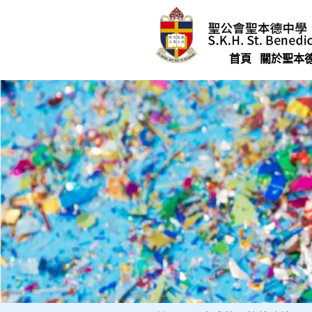
Skip
to
content
首頁
關於聖本
聖公會聖本德中學