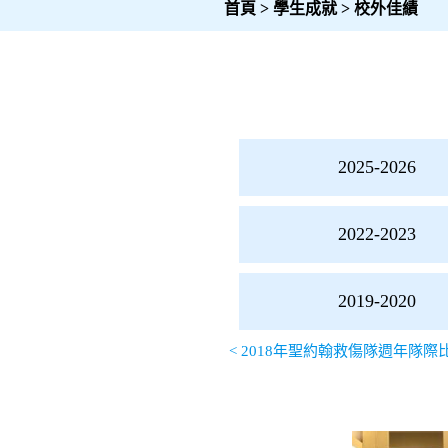
首頁
>
學生成就
>
校外佳績
文
2025-2026
章
導
2022-2023
覽
2019-2020
2025-
<
2018年聖約翰救傷隊週年隊際
2026
2024-