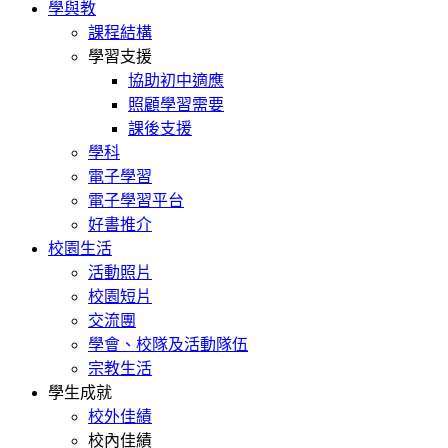
學與教
課程結構
學習支援
協助初中適應
照顧學習需要
課後支援
學科
電子學習
電子學習平台
好書推介
校園生活
活動照片
校園短片
交流團
學會、校隊及活動隊伍
宗教生活
學生成就
校外佳績
校內佳績