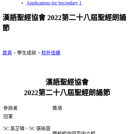
Applications for Secondary 1
漢語聖經協會 2022第二十八屆聖經朗誦
節
首頁
>
學生成就
>
校外佳績
漢語聖經協會
2022第二十八屆聖經朗誦節
參與者
獎項
冠軍
5C 吳芷晴、5C 張咏茵
學校組中四至中六組