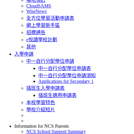
場地預訂
CloudSAMS
WiseNews
全方位學習活動申請表
網上學習新手區
招標通告
e悅讀學校計劃
其他
入學申請
中一自行分配學位申請
中一自行分配學位申請表
中一自行分配學位申請須知
Applications for Secondary 1
插班生入學申請表
插班生適用申請表
本校學習特色
學校介紹短片
Information for NCS Parents
NCS School Support Summary